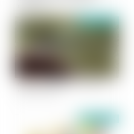
professionnel
Publié le :
10/10/2024
Cueillette des champignons : quelles sont les
règles en la matière ?
Publié le :
10/10/2024