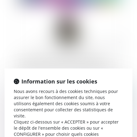
Vidéo : Qu'est-ce que le service d'aide au
recouvrement des victimes d'infraction (SARVI)
?
Information sur les cookies
Nous avons recours à des cookies techniques pour
Publié le :
21/10/2024
assurer le bon fonctionnement du site, nous
utilisons également des cookies soumis à votre
consentement pour collecter des statistiques de
visite.
Cliquez ci-dessous sur « ACCEPTER » pour accepter
le dépôt de l'ensemble des cookies ou sur «
CONFIGURER » pour choisir quels cookies