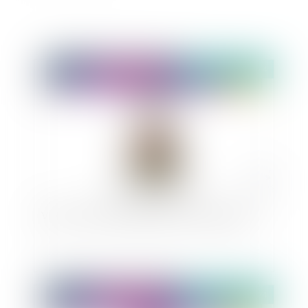
Publié le :
25/10/2024
Vidéo : comment changer de nom de famille ?
Publié le :
24/10/2024