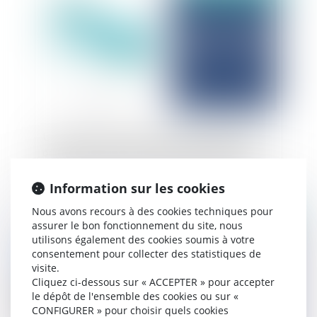
Un rapport d'expertise judiciaire ne peut-être
opposé à un tiers que si ses conclusions sont
corroborées par d'autres éléments du dossier
Information sur les cookies
Nous avons recours à des cookies techniques pour
Publié le :
03/04/2025
assurer le bon fonctionnement du site, nous
utilisons également des cookies soumis à votre
consentement pour collecter des statistiques de
visite.
Cliquez ci-dessous sur « ACCEPTER » pour accepter
le dépôt de l'ensemble des cookies ou sur «
CONFIGURER » pour choisir quels cookies