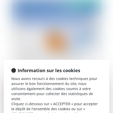
Publié le :
02/07/2021
L'allongement du congé paternité : quels sont les
changements depuis le 1er juillet 2021 ?
Information sur les cookies
Nous avons recours à des cookies techniques pour
assurer le bon fonctionnement du site, nous
Publié le :
02/07/2021
utilisons également des cookies soumis à votre
consentement pour collecter des statistiques de
visite.
Cliquez ci-dessous sur « ACCEPTER » pour accepter
le dépôt de l'ensemble des cookies ou sur «