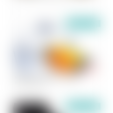
Publié le :
01/07/2021
Signification de jugement : préalable à
l’exécution forcée
Publié le :
01/07/2021