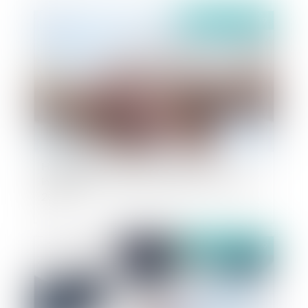
Publié le :
01/10/2019
Hospitalisation sans consentement et
indépendance du médecin (Civ, 1ère, 11 juillet
2019)
Publié le :
30/09/2019