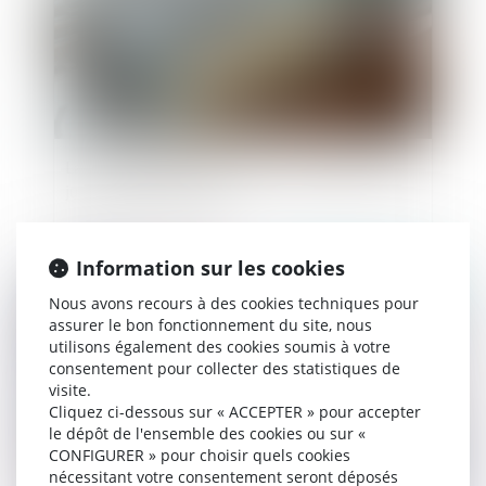
La société holding animatrice à la lumière de la
jurisprudence récente
Information sur les cookies
Publié le :
03/10/2019
Nous avons recours à des cookies techniques pour
assurer le bon fonctionnement du site, nous
utilisons également des cookies soumis à votre
consentement pour collecter des statistiques de
visite.
Cliquez ci-dessous sur « ACCEPTER » pour accepter
le dépôt de l'ensemble des cookies ou sur «
CONFIGURER » pour choisir quels cookies
nécessitant votre consentement seront déposés