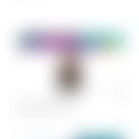
Publié le :
09/01/2025
Radars de vitesse et nullité