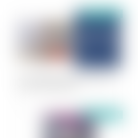
Publié le :
28/11/2025
Vers une meilleure indemnisation des sportifs
victimes d'accidents de jeu ?
Publié le :
27/11/2025