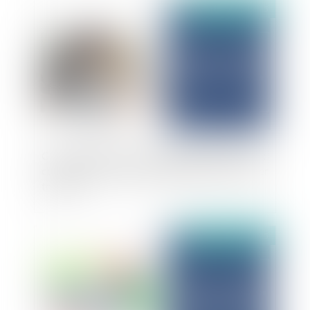
Publié le :
24/11/2025
Contrôle de l’Assurance Maladie des infirmiers :
comment un mauvais codage NGAP peut coûter
très cher
Publié le :
24/11/2025