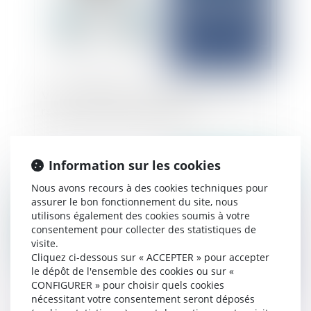
Victoire significative en matière de rupture de
relations commerciales établies !
Information sur les cookies
Publié le :
08/07/2025
Nous avons recours à des cookies techniques pour
assurer le bon fonctionnement du site, nous
utilisons également des cookies soumis à votre
consentement pour collecter des statistiques de
visite.
Cliquez ci-dessous sur « ACCEPTER » pour accepter
le dépôt de l'ensemble des cookies ou sur «
CONFIGURER » pour choisir quels cookies
nécessitant votre consentement seront déposés