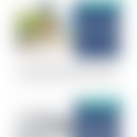
Publié le :
07/07/2025
Un nouveau cadre juridique pour la protection
des travailleurs face aux risques liés à la chaleur
Publié le :
07/07/2025