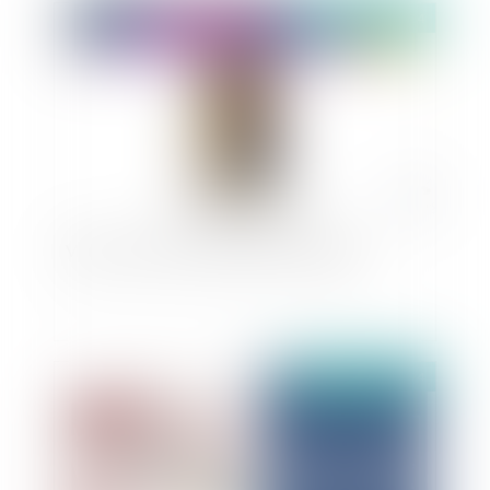
Publié le :
26/12/2024
Vidéo : l'accession mobilière à Poudlard
Publié le :
26/12/2024