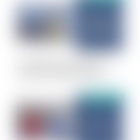
Dernières précisions sur les modalités
d’exonération de l’obligation d’installation de
dispositifs d’ombrières photovoltaïques
Publié le :
23/12/2024