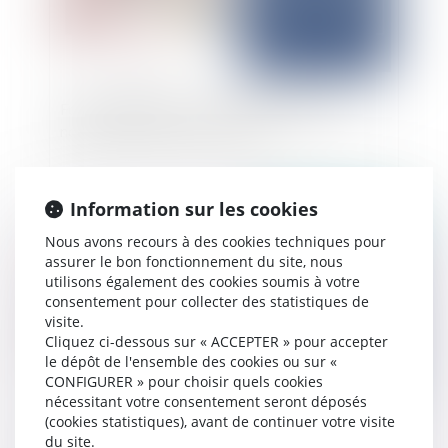
Fonction publique : sanction disciplinaire et
notification du droit de se taire
Information sur les cookies
Publié le :
24/12/2024
Nous avons recours à des cookies techniques pour
assurer le bon fonctionnement du site, nous
utilisons également des cookies soumis à votre
consentement pour collecter des statistiques de
visite.
Cliquez ci-dessous sur « ACCEPTER » pour accepter
le dépôt de l'ensemble des cookies ou sur «
CONFIGURER » pour choisir quels cookies
nécessitant votre consentement seront déposés
(cookies statistiques), avant de continuer votre visite
Cumul emploi-retraite : le Conseil d'État précise
du site.