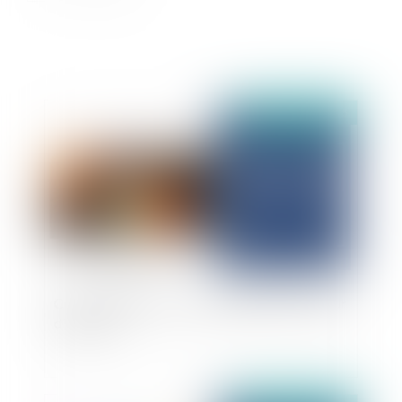
Publié le :
13/03/2025
Contrat d’entreprise : responsabilité du locateur
d’ouvrage