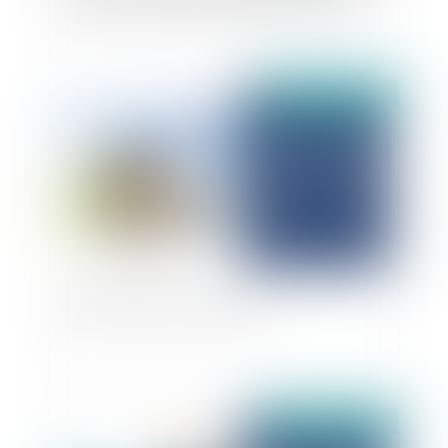
Publié le :
11/03/2025
Désordres et reprise en nature
Publié le :
10/03/2025