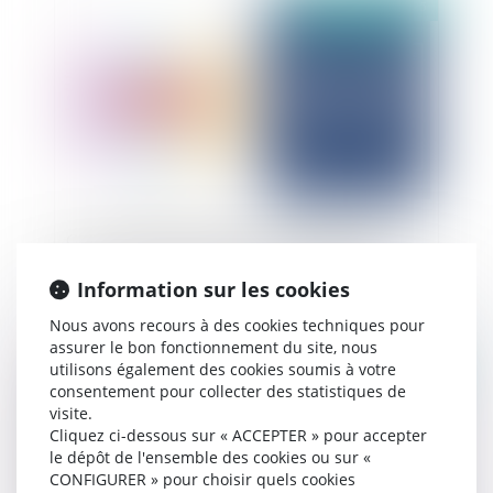
Publié le :
13/03/2025
Concurrence déloyale dans la joaillerie de luxe :
Absence de parasitisme par Louis Vuitton
Information sur les cookies
Nous avons recours à des cookies techniques pour
assurer le bon fonctionnement du site, nous
utilisons également des cookies soumis à votre
Publié le :
13/03/2025
consentement pour collecter des statistiques de
visite.
Cliquez ci-dessous sur « ACCEPTER » pour accepter
le dépôt de l'ensemble des cookies ou sur «
CONFIGURER » pour choisir quels cookies