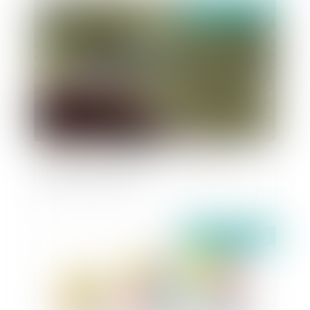
Publié le :
10/10/2024
Cueillette des champignons : quelles sont les
règles en la matière ?
Publié le :
10/10/2024