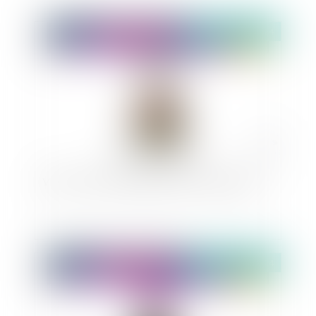
Publié le :
25/10/2024
Vidéo : comment changer de nom de famille ?
Publié le :
24/10/2024