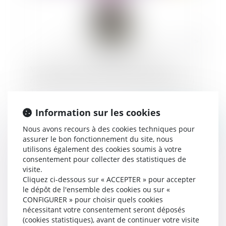
Vidéo : Qu'est-ce que le service d'aide au
recouvrement des victimes d'infraction (SARVI)
?
Information sur les cookies
Publié le :
21/10/2024
Nous avons recours à des cookies techniques pour
assurer le bon fonctionnement du site, nous
utilisons également des cookies soumis à votre
consentement pour collecter des statistiques de
visite.
Cliquez ci-dessous sur « ACCEPTER » pour accepter
le dépôt de l'ensemble des cookies ou sur «
CONFIGURER » pour choisir quels cookies
nécessitant votre consentement seront déposés
(cookies statistiques), avant de continuer votre visite