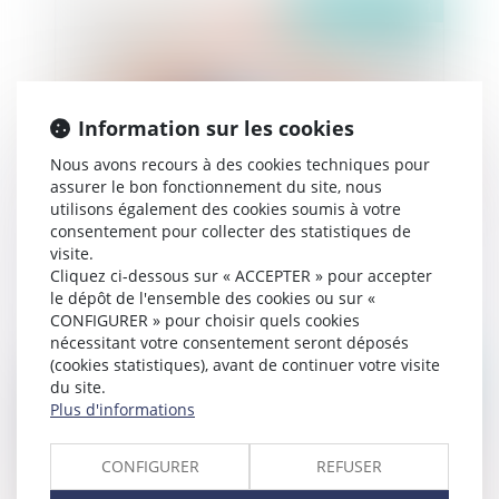
Publié le :
29/03/2021
Information sur les cookies
Nous avons recours à des cookies techniques pour
assurer le bon fonctionnement du site, nous
utilisons également des cookies soumis à votre
consentement pour collecter des statistiques de
Construction : L'indemnisation du préjudice
visite.
moral implique qu'il soit imputable aux
Cliquez ci-dessous sur « ACCEPTER » pour accepter
désordres constructifs et non au temps
le dépôt de l'ensemble des cookies ou sur «
nécessaire à la recherche de leur imputabilité
CONFIGURER » pour choisir quels cookies
nécessitant votre consentement seront déposés
(cookies statistiques), avant de continuer votre visite
Publié le :
29/05/2020
du site.
Plus d'informations
CONFIGURER
REFUSER