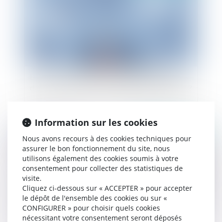
La non distribution systématique de dividendes
dans une société est-elle constitutive d’un abus ?
Information sur les cookies
Publié le :
14/04/2020
Nous avons recours à des cookies techniques pour
assurer le bon fonctionnement du site, nous
utilisons également des cookies soumis à votre
consentement pour collecter des statistiques de
visite.
Cliquez ci-dessous sur « ACCEPTER » pour accepter
le dépôt de l'ensemble des cookies ou sur «
CONFIGURER » pour choisir quels cookies
nécessitant votre consentement seront déposés