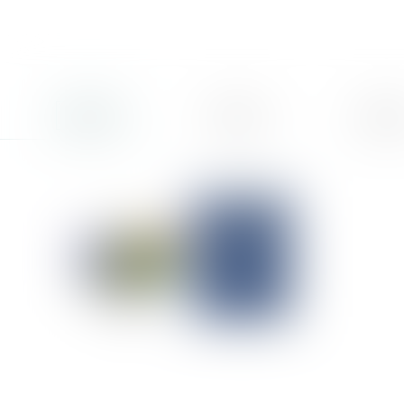
Accueil
Cabinet
L'équi