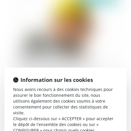
Travaux de terrassement sans apports de
matériaux et garantie décennale
Information sur les cookies
Nous avons recours à des cookies techniques pour
Publié le :
09/12/2021
assurer le bon fonctionnement du site, nous
utilisons également des cookies soumis à votre
consentement pour collecter des statistiques de
visite.
Cliquez ci-dessous sur « ACCEPTER » pour accepter
le dépôt de l'ensemble des cookies ou sur «
CONFIGURER » pour choisir quels cookies