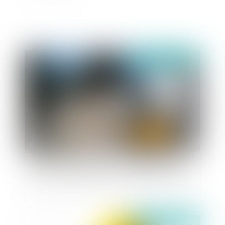
Publié le :
22/12/2021
Actions en démolition d'un ouvrage et contrôle
de proportionnalité sur la solution réparatoire
Publié le :
10/12/2021