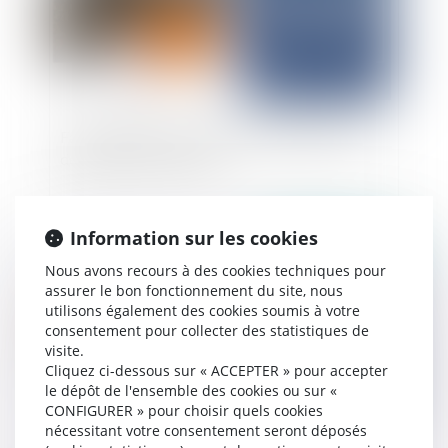
Faute dolosive du maître de l'ouvrage et refus
de garantie de l'assureur
Information sur les cookies
Publié le :
02/12/2024
Nous avons recours à des cookies techniques pour
assurer le bon fonctionnement du site, nous
utilisons également des cookies soumis à votre
consentement pour collecter des statistiques de
visite.
Cliquez ci-dessous sur « ACCEPTER » pour accepter
le dépôt de l'ensemble des cookies ou sur «
CONFIGURER » pour choisir quels cookies
nécessitant votre consentement seront déposés