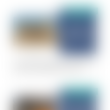
Publié le :
05/12/2024
Absence de responsabilité du constructeur sans
désordre, un principe qui n'est pas absolu
Publié le :
03/12/2024