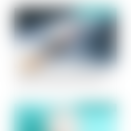
Publié le :
01/10/2021
Obligation vaccinale : quelles sanctions pour le
salarié qui ne souhaite pas se faire vacciner ?
Publié le :
25/02/2021