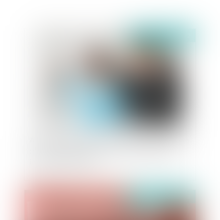
Publié le :
21/12/2022
Apparence physique du salarié et discrimination
: ce qui est autorisé aux femmes ne peut être
interdit aux hommes
Publié le :
15/07/2022