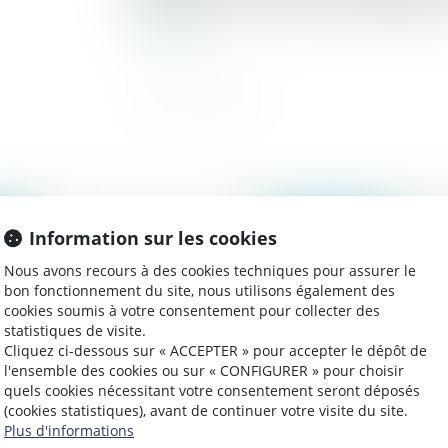
collaboration, et si celle-ci convient à l’employe
Lire la suite
Information sur les cookies
2025
Publié le :
12/11/2024
Nous avons recours à des cookies techniques pour assurer le
bon fonctionnement du site, nous utilisons également des
cookies soumis à votre consentement pour collecter des
statistiques de visite.
Cliquez ci-dessous sur « ACCEPTER » pour accepter le dépôt de
l'ensemble des cookies ou sur « CONFIGURER » pour choisir
quels cookies nécessitant votre consentement seront déposés
(cookies statistiques), avant de continuer votre visite du site.
Plus d'informations