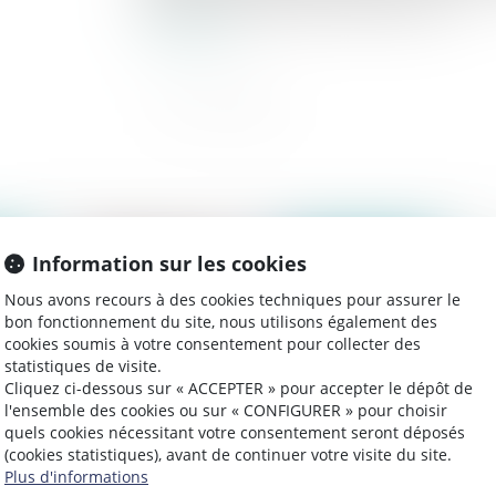
juridique spécifique pour répondre à cett...
Lire la suite
Information sur les cookies
2026
Publié le :
16/02/2026
Nous avons recours à des cookies techniques pour assurer le
bon fonctionnement du site, nous utilisons également des
cookies soumis à votre consentement pour collecter des
statistiques de visite.
Cliquez ci-dessous sur « ACCEPTER » pour accepter le dépôt de
l'ensemble des cookies ou sur « CONFIGURER » pour choisir
quels cookies nécessitant votre consentement seront déposés
(cookies statistiques), avant de continuer votre visite du site.
Plus d'informations