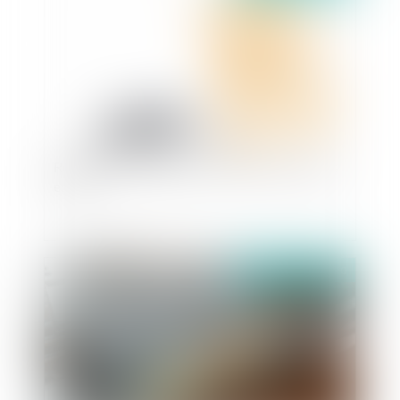
Reconduction régulière de contrats saisonniers
et CDI
Publié le :
28/02/2020