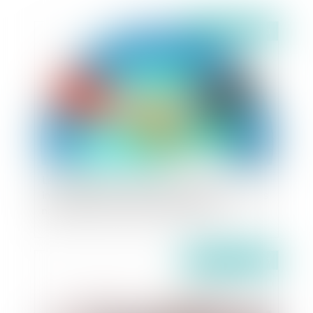
Publié le :
13/09/2023
La convention de Vienne sur la vente
internationale de marchandises exclut les règles
nationales, même celles d’ordre public
Publié le :
30/05/2023