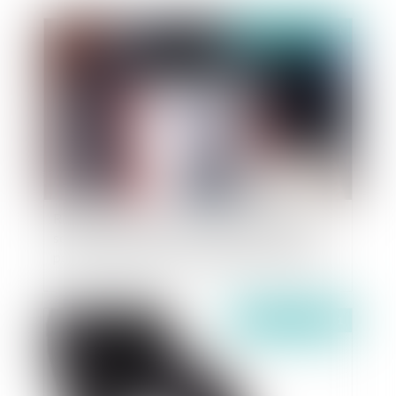
Publié le :
03/05/2021
Relation amoureuse au travail : Une rupture
sentimentale entre deux collègues de travail
peut-elle constituer un motif de licenciement ?
Publié le :
29/04/2021