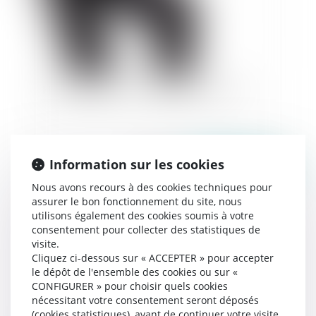
Harcèlement moral et loyauté de la preuve
Information sur les cookies
Publié le :
30/03/2021
Nous avons recours à des cookies techniques pour
assurer le bon fonctionnement du site, nous
utilisons également des cookies soumis à votre
consentement pour collecter des statistiques de
visite.
Cliquez ci-dessous sur « ACCEPTER » pour accepter
le dépôt de l'ensemble des cookies ou sur «
CONFIGURER » pour choisir quels cookies
nécessitant votre consentement seront déposés
(cookies statistiques), avant de continuer votre visite