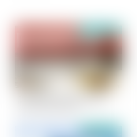
Publié le :
14/03/2023
L'exécution des contrats de la commande
publique à l'épreuve de la hausse des prix de
certaines matières premières
Publié le :
21/06/2021