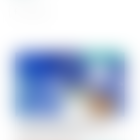
Publié le :
13/10/2022
Le soutien public financier à la production
d'électricité : les apports de l'arrêt du conseil
d'État du 30 septembre 2022