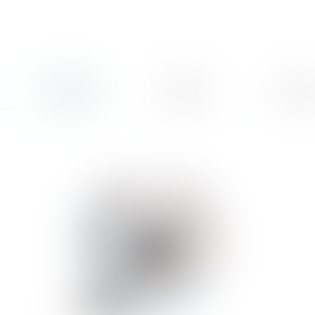
Accueil
Cabinet
L'équi