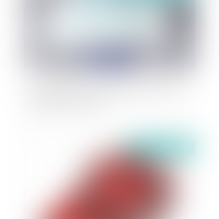
Les aides covid-19 aux entreprises : la prise en
charge des coûts fixes
Publié le :
15/03/2021