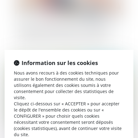
Publication de l’ordonnance du 15 septembre
2021 portant réforme du droit des sûretés
Information sur les cookies
Publié le :
15/06/2021
Nous avons recours à des cookies techniques pour
assurer le bon fonctionnement du site, nous
utilisons également des cookies soumis à votre
consentement pour collecter des statistiques de
visite.
Cliquez ci-dessous sur « ACCEPTER » pour accepter
le dépôt de l'ensemble des cookies ou sur «
CONFIGURER » pour choisir quels cookies
nécessitant votre consentement seront déposés
(cookies statistiques), avant de continuer votre visite
Dirigeant d’association sportive : une discipline
du site.