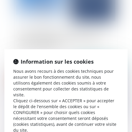
Cartes de simulations d’exposition aux ondes
électromagnétiques : un nouvel outil pour
rassurer la population
Information sur les cookies
Publié le :
02/06/2025
Nous avons recours à des cookies techniques pour
assurer le bon fonctionnement du site, nous
utilisons également des cookies soumis à votre
consentement pour collecter des statistiques de
visite.
Cliquez ci-dessous sur « ACCEPTER » pour accepter
le dépôt de l'ensemble des cookies ou sur «
CONFIGURER » pour choisir quels cookies
nécessitant votre consentement seront déposés
(cookies statistiques), avant de continuer votre visite
Encadrement des loyers en 2025 : bilan et
du site.