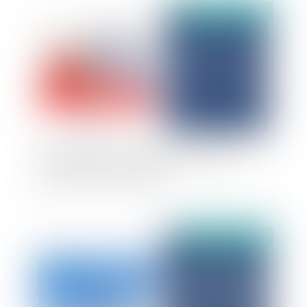
Publié le :
22/09/2025
Bail d’habitation : Comment sous-louer son
logement en toute légalité ?
Publié le :
03/06/2025