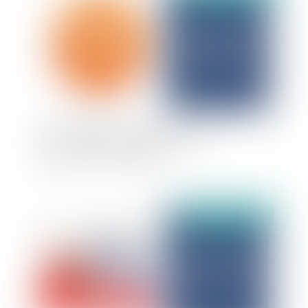
Responsabilité du diagnostiqueur et
indemnisation du préjudice
Publié le :
07/02/2025