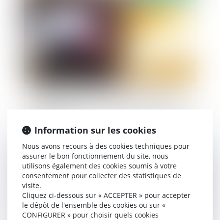
Responsabilité d’un propriétaire de véhicule
dans un accident de la circulation en raison d’une
fuite d’huile
Information sur les cookies
Nous avons recours à des cookies techniques pour
Publié le :
07/04/2020
assurer le bon fonctionnement du site, nous
utilisons également des cookies soumis à votre
consentement pour collecter des statistiques de
visite.
Cliquez ci-dessous sur « ACCEPTER » pour accepter
le dépôt de l'ensemble des cookies ou sur «
CONFIGURER » pour choisir quels cookies