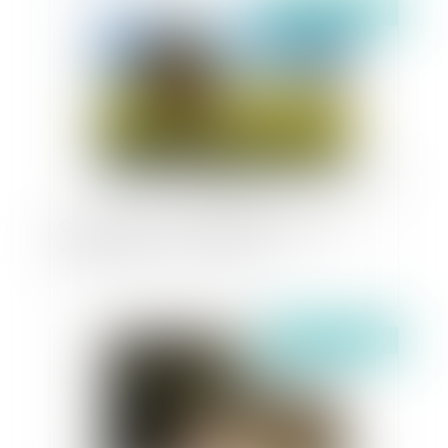
Publié le :
08/10/2024
Que peut faire une commune des parcelles
abandonnées sur sa commune ?
Publié le :
07/10/2024