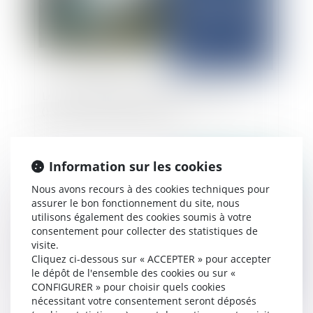
Le bail réel d’adaptation à l’érosion côtière
(BRAEC), réflexion sommaire
Information sur les cookies
Publié le :
20/12/2024
Nous avons recours à des cookies techniques pour
assurer le bon fonctionnement du site, nous
utilisons également des cookies soumis à votre
consentement pour collecter des statistiques de
visite.
Cliquez ci-dessous sur « ACCEPTER » pour accepter
le dépôt de l'ensemble des cookies ou sur «
CONFIGURER » pour choisir quels cookies
nécessitant votre consentement seront déposés