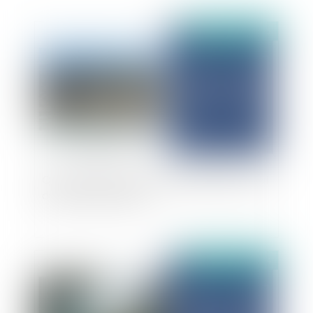
Publié le :
13/01/2025
Que faut-il faire des cartes d’exposition au recul
du trait de côte (RTC) ?
Publié le :
23/12/2024