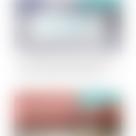
Covid-19 et casse-tête contentieux du premier
tour des municipales 2020 : quels risques ?
Publié le :
20/04/2020