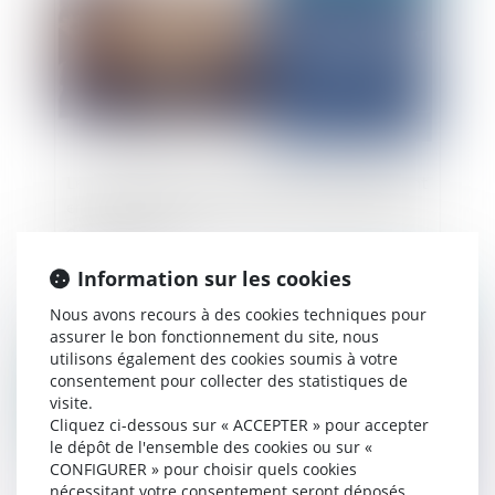
Les AGA ne se transmettent pas nécessairement
en cas de modification de la situation juridique
de l’employeur
Information sur les cookies
Publié le :
08/07/2025
Nous avons recours à des cookies techniques pour
assurer le bon fonctionnement du site, nous
utilisons également des cookies soumis à votre
consentement pour collecter des statistiques de
visite.
Cliquez ci-dessous sur « ACCEPTER » pour accepter
le dépôt de l'ensemble des cookies ou sur «
CONFIGURER » pour choisir quels cookies
nécessitant votre consentement seront déposés