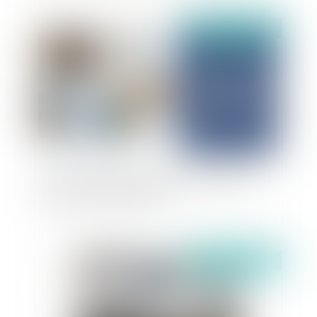
Publié le :
22/11/2024
Qu’est ce que l’ATI, l'allocation chômage des
travailleurs indépendants ?
Publié le :
30/05/2024