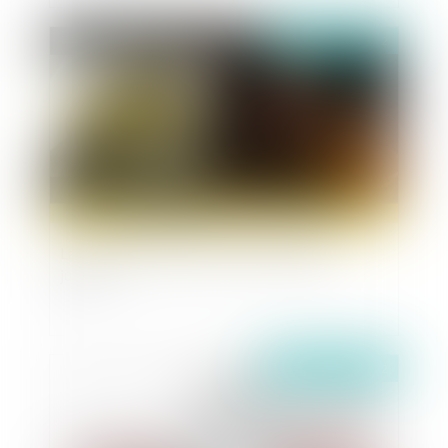
Publié le :
12/09/2022
La nouvelle profession de commissaire de
justice
Publié le :
10/03/2022