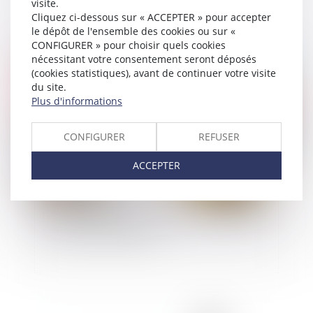
visite.
Cliquez ci-dessous sur « ACCEPTER » pour accepter
le dépôt de l'ensemble des cookies ou sur «
CONFIGURER » pour choisir quels cookies
nécessitant votre consentement seront déposés
Publié le :
02/05/2019
(cookies statistiques), avant de continuer votre visite
du site.
Plus d'informations
CONFIGURER
REFUSER
ACCEPTER
L'office du juge dans le cadre de la procédure de
saisie des rémunérations